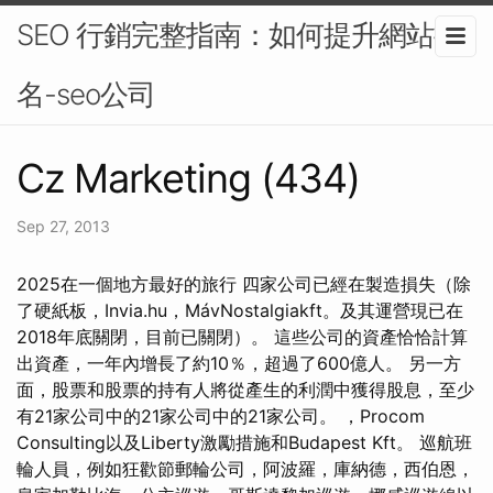
SEO 行銷完整指南：如何提升網站排
名-seo公司
Cz Marketing (434)
Sep 27, 2013
2025在一個地方最好的旅行 四家公司已經在製造損失（除
了硬紙板，Invia.hu，MávNostalgiakft。及其運營現已在
2018年底關閉，目前已關閉）。 這些公司的資產恰恰計算
出資產，一年內增長了約10％，超過了600億人。 另一方
面，股票和股票的持有人將從產生的利潤中獲得股息，至少
有21家公司中的21家公司中的21家公司。 ，Procom
Consulting以及Liberty激勵措施和Budapest Kft。 巡航班
輪人員，例如狂歡節郵輪​​公司，阿波羅，庫納德，西伯恩，