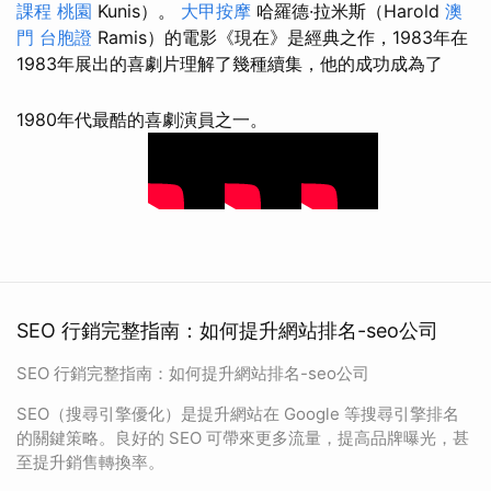
課程 桃園
Kunis）。
大甲按摩
哈羅德·拉米斯（Harold
澳
門 台胞證
Ramis）的電影《現在》是經典之作，1983年在
1983年展出的喜劇片理解了幾種續集，他的成功成為了
1980年代最酷的喜劇演員之一。
SEO 行銷完整指南：如何提升網站排名-seo公司
SEO 行銷完整指南：如何提升網站排名-seo公司
SEO（搜尋引擎優化）是提升網站在 Google 等搜尋引擎排名
的關鍵策略。良好的 SEO 可帶來更多流量，提高品牌曝光，甚
至提升銷售轉換率。